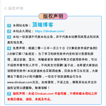
©
版权声明
版权声明
顶端博客
本网站名称：
1
本站永久网址：
https://dinduan.com/
2
本站一切资源不代表本站立场，并不代表本站赞同其观点和对其
3
真实性负责。
免责声明：根据二零一三年一月三十日《计算机软件保护条例》
4
2次修订第17条规定： 为了学习和研究软件内含的设计思想和原
理，通过安装、显示、传输或者存 储软件等方式使用软件的，可以
不经软件著作权人许可，不向其支付报酬! 鉴于此，也希望大家按此
说明研究软件! 本站资源来自互联网收集，仅供与学习与交流，大家
请在下载后24小时内删除，一切关于该资源商业行为与
www.dinduan.com无关。如有侵权，不妥之处，请联系站长并出示
版权证明以便删除。敬请谅解！
版权声明：未经 Dinduan.com 书面同意，不得转载本网站之所
5
有简历模板、源码、系统及作品。