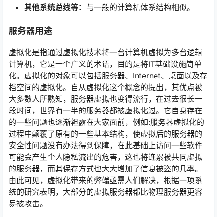
其他系统总线等：
与一般的计算机体系结构相似。
服务器用途
虚拟化是指通过虚拟化技术将一台计算机虚拟为多台逻辑
计算机，它是一个广义的术语，目的是将IT基础设施简单
化。虚拟化的对象可以包括服务器、Internet、桌面以及存
档空间的虚拟化。自从虚拟化这个概念的提出，其优点被
大多数人所熟知，服务器虚拟也变得流行，在过去很长一
段时间，世界有一半的服务器都被虚拟化过。它自身存在
的一些问题也逐渐袒露在大家面前，例如:服务器虚拟化的
过程中颠覆了原有的一些基本结构，使虚拟后的服务器的
安全性问题没有办法得到保障，在此基础上访问一些软件
可能会产生个人隐私流出的危害，这也将连累被共同虚拟
的服务器，而其保存方式也大大增加了信息被盗的几率。
由此可见，虚拟化带来的弊端亟需人们解决，根据一项系
统的研究表明，大部分的虚拟服务器都比物理服务器更容
易被攻击。