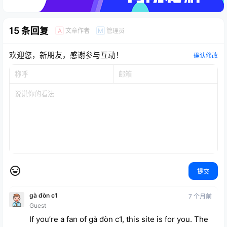
15 条回复
文章作者
管理员
A
M
欢迎您，新朋友，感谢参与互动！
确认修改
提交
gà đòn c1
7 个月前
Guest
If you’re a fan of gà đòn c1, this site is for you. The