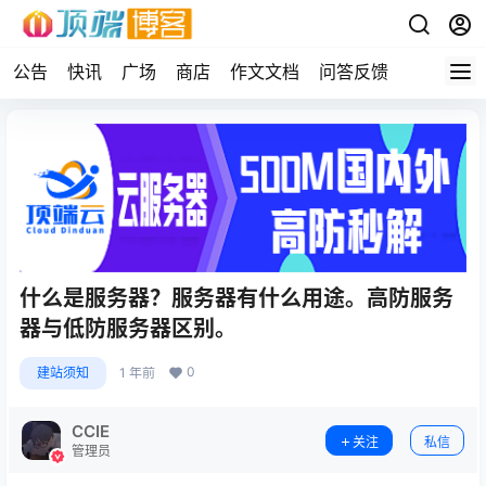
公告
快讯
广场
商店
作文文档
问答反馈
什么是服务器？服务器有什么用途。高防服务
器与低防服务器区别。
0
建站须知
1 年前
CCIE
关注
私信
管理员