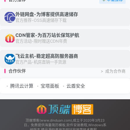
外链网盘-为博客提供高速储存
官方推荐-OSS高速储存下载
CDN管家-为百万站长保驾护航
官方活动-限时赠送CDN年费
飞云主机-稳定超高防服务器商
官方产品-机房直销一手货源
合作伙伴
>
成为合作商
腾讯云计算
宝塔面板
云盾安全
顶端博客(www.dinduan.com),成立于2020年3月23
日，免费提供海量简历模板,软件安装教程,Windows系
统版本,精品源码基地及网站安装等技术教程。