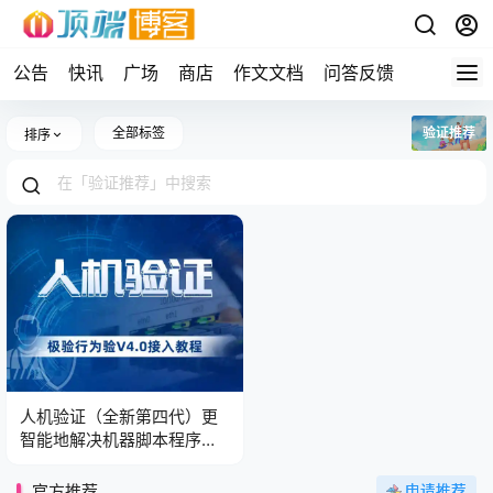
公告
快讯
广场
商店
作文文档
问答反馈
全部标签
验证推荐
排序
人机验证（全新第四代）更
智能地解决机器脚本程序自
动化攻击带来的业务损失与
安全隐患
官方推荐
申请推荐