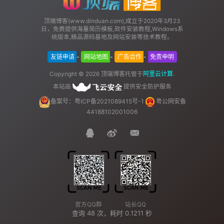
顶端博客(www.dinduan.com),成立于2020年3月23
日，免费提供海量简历模板,软件安装教程,Windows系
统版本,精品源码基地及网站安装等技术教程。
友链申请
-
网站地图
-
广告合作
-
免责申明
顶端博客
阿里云计算
Copyright © 2026
托管于
.
本站由
提供安全防护服务
备案号：粤ICP备2021089415号-1
粤公网安备
44188102001006
官方QQ群
站长QQ
查询 48 次，耗时 0.1211 秒