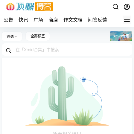
公告
快讯
广场
商店
作文文档
问答反馈
全部标签
Xmid合集
筛选