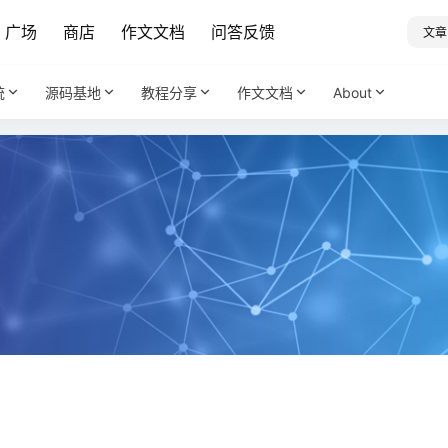
广场
商店
作文文档
问答反馈
文章
统
源码基地
教程分享
作文文档
About