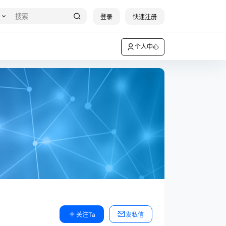
登录
快速注册
个人中心
关注Ta
发私信