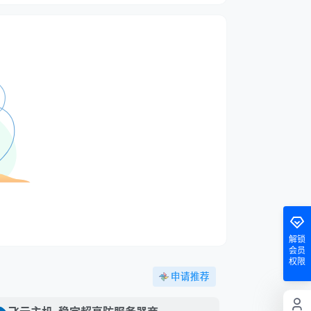
解锁
会员
权限
申请推荐