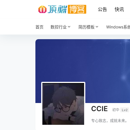
公告
快讯
首页
数控行业
简历模板
Windows系
CCIE
初中
Lv2
专心致志，成就未来。