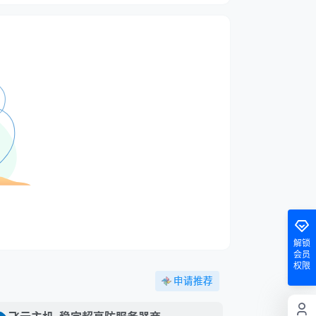
解锁
会员
权限
申请推荐