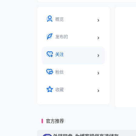
概览
发布的
关注
粉丝
收藏
官方推荐