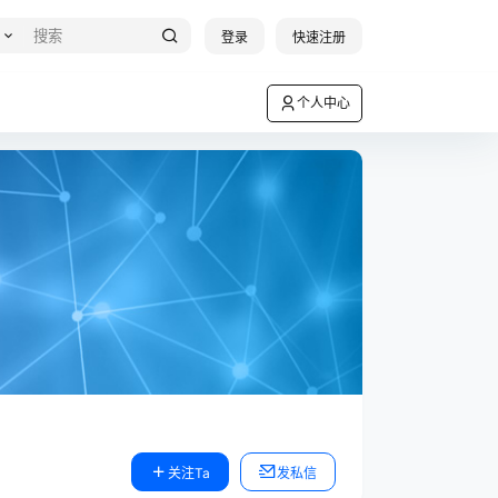
登录
快速注册
个人中心
关注Ta
发私信