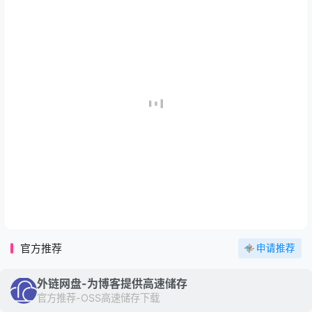
官方推荐
申请推荐
外链网盘-为博客提供高速储存
官方推荐-OSS高速储存下载