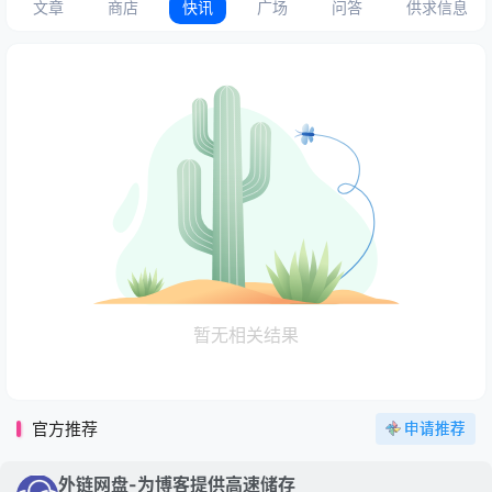
文章
商店
快讯
广场
问答
供求信息
暂无相关结果
官方推荐
申请推荐
外链网盘-为博客提供高速储存